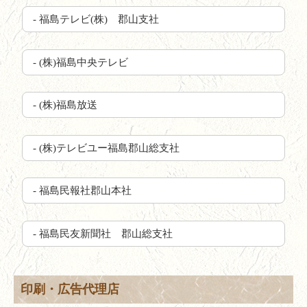
- 福島テレビ(株) 郡山支社
- (株)福島中央テレビ
- (株)福島放送
- (株)テレビユー福島郡山総支社
- 福島民報社郡山本社
- 福島民友新聞社 郡山総支社
印刷・広告代理店