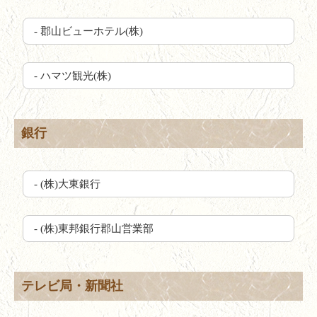
- 郡山ビューホテル(株)
- ハマツ観光(株)
銀行
- (株)大東銀行
- (株)東邦銀行郡山営業部
テレビ局・新聞社