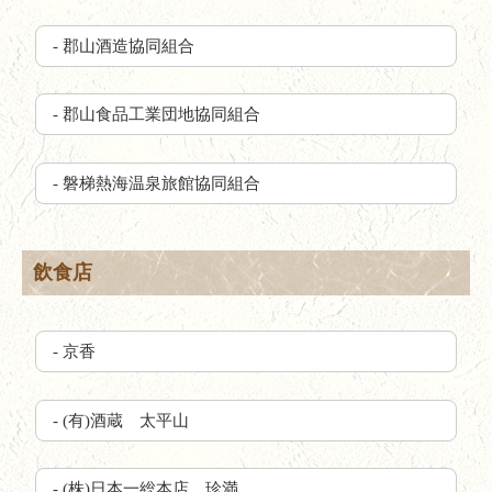
- 郡山酒造協同組合
- 郡山食品工業団地協同組合
- 磐梯熱海温泉旅館協同組合
飲食店
- 京香
- (有)酒蔵 太平山
- (株)日本一総本店 珍満