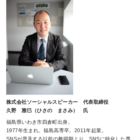
株式会社ソーシャルスピーカー 代表取締役
久野 雅巳（ひさの まさみ） 氏
福島県いわき市四倉町出身。
1977年生まれ。福島高専卒。2011年起業。
SNSが普及する以前の黎明期より、SNSに特化した専