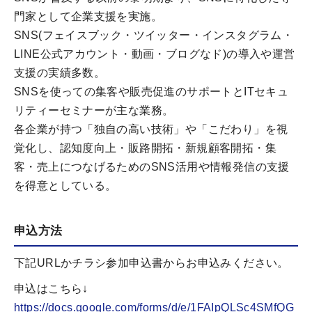
門家として企業支援を実施。
SNS(フェイスブック・ツイッター・インスタグラム・
LINE公式アカウント・動画・ブログなド)の導入や運営
支援の実績多数。
SNSを使っての集客や販売促進のサポートとITセキュ
リティーセミナーが主な業務。
各企業が持つ「独自の高い技術」や「こだわり」を視
覚化し、認知度向上・販路開拓・新規顧客開拓・集
客・売上につなげるためのSNS活用や情報発信の支援
を得意としている。
申込方法
下記URLかチラシ参加申込書からお申込みください。
申込はこちら↓
https://docs.google.com/forms/d/e/1FAIpQLSc4SMfQG