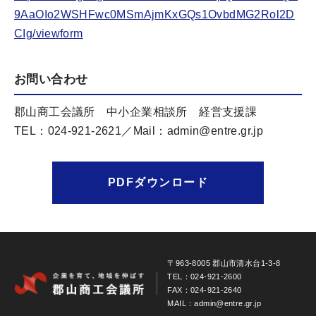
9AaOIo2WSHFwc0MSmAjmKxGQs1OvbdMG2Rol2D
CIg/viewform
お問い合わせ
郡山商工会議所 中小企業相談所 経営支援課
TEL：024-921-2621／Mail：admin@entre.gr.jp
PDFダウンロード
〒963-8005 郡山市清水台1-3-8
TEL：024-921-2600
FAX：024-921-2640
MAIL：admin@entre.gr.jp