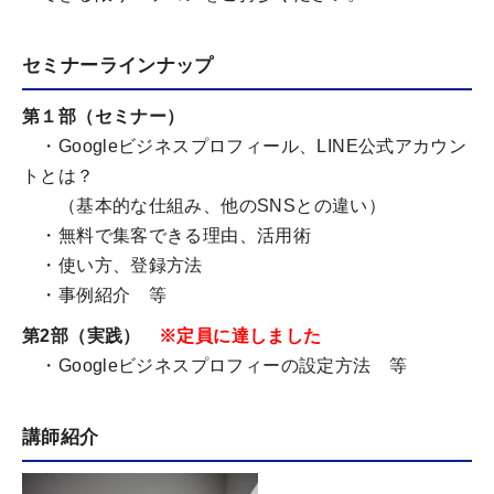
セミナーラインナップ
第１部（セミナー）
・Googleビジネスプロフィール、LINE公式アカウン
トとは？
（基本的な仕組み、他のSNSとの違い）
・無料で集客できる理由、活用術
・使い方、登録方法
・事例紹介 等
第2部（実践）
※定員に達しました
・Googleビジネスプロフィーの設定方法 等
講師紹介